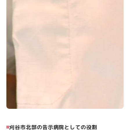
刈谷市北部の告示病院としての役割