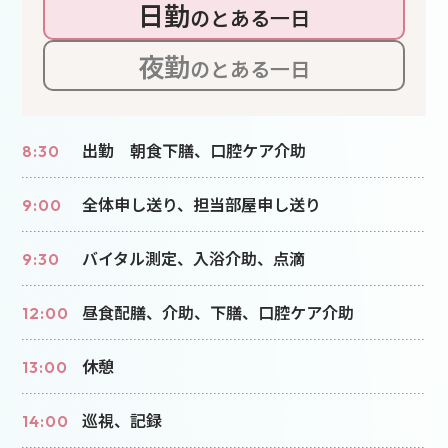
日勤
のとある一日
夜勤
のとある一日
出勤 朝食下膳、口腔ケア介助
8:30
全体申し送り、担当部屋申し送り
9:00
バイタル測定、入浴介助、点滴
9:30
昼食配膳、介助、下膳、口腔ケア介助
12:00
休憩
13:00
巡視、記録
14:00