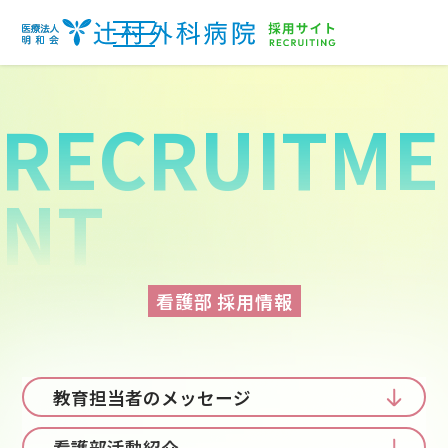
RECRUITME
NT
看護部 採用情報
薬剤師
教育担当者のメッセージ
看護師
看護部活動紹介