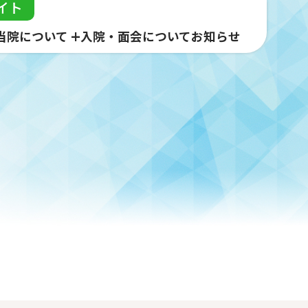
イト
当院について
入院・面会について
お知らせ