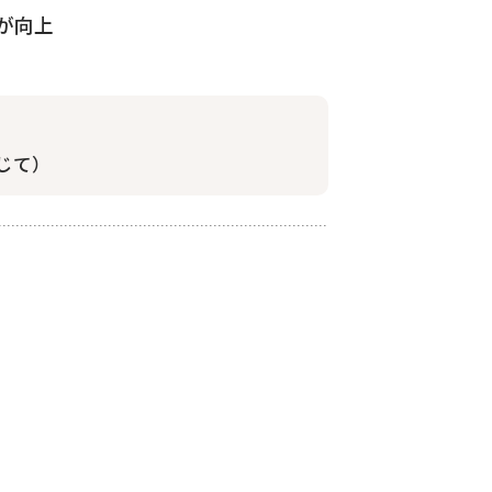
が向上
じて）