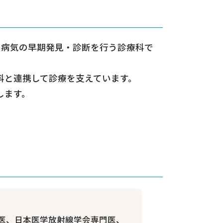
、病気の早期発見・診断を行う診療科で
科と連携して診療を支えています。
します。
医、日本医学放射線学会専門医、