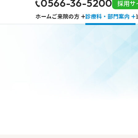
0566-36-5200
採用サ
ホーム
ご来院の方
診療科・部門案内