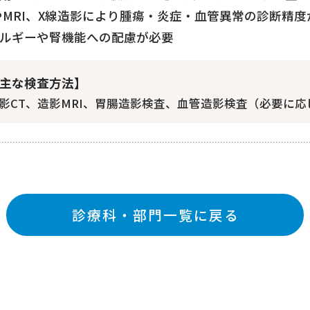
やMRI、X線造影により腫瘍・炎症・血管異常の診断精度
ルギーや腎機能への配慮が必要
主な検査方法】
影CT、造影MRI、胃腸造影検査、血管造影検査（必要に応
診療科・部門一覧に戻る