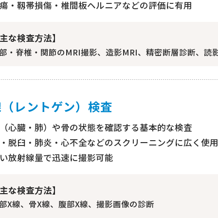
瘍・靱帯損傷・椎間板ヘルニアなどの評価に有用
主な検査方法】
部・脊椎・関節のMRI撮影、造影MRI、精密断層診断、読
線（レントゲン）検査
（心臓・肺）や骨の状態を確認する基本的な検査
・脱臼・肺炎・心不全などのスクリーニングに広く使
い放射線量で迅速に撮影可能
主な検査方法】
部X線、骨X線、腹部X線、撮影画像の診断