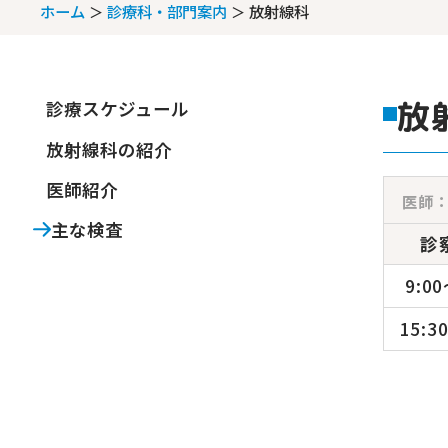
ホーム
診療科・部門案内
放射線科
放
診療スケジュール
放射線科の紹介
医師紹介
医師
主な検査
診
9:0
15:3