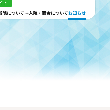
イト
当院について
入院・面会について
お知らせ