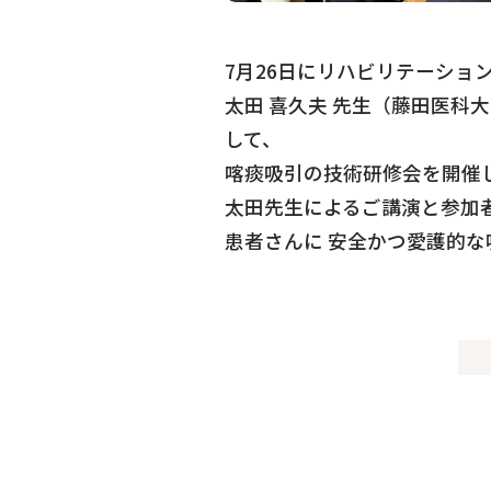
7月26日にリハビリテーショ
太田 喜久夫 先生（藤田医科
して、
喀痰吸引の技術研修会を開催
太田先生によるご講演と参加
患者さんに 安全かつ愛護的