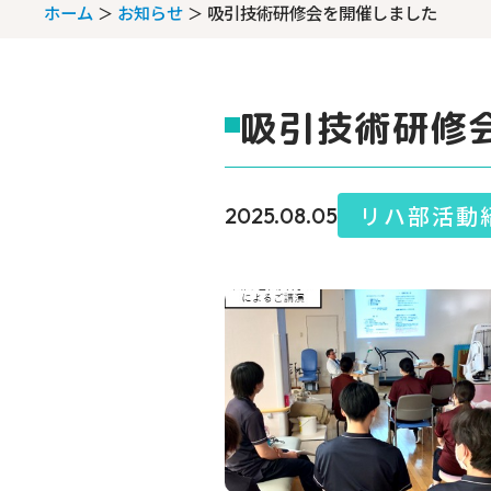
ホーム
お知らせ
吸引技術研修会を開催しました
吸引技術研修
リハ部活動
2025.08.05