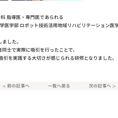
ン科 指導医・専門医であられる
大学医学部 ロボット技術活用地域リハビリテーション医
しました。
者同士で実際に吸引を行ったことで、
な吸引を実践する大切さが感じられる研修となりました。
前の記事へ
一覧へ戻る
次の記事へ