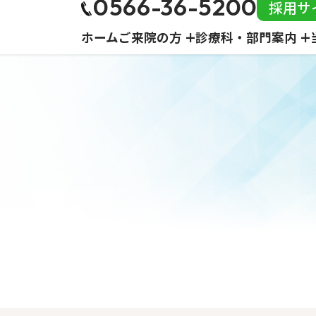
0566-36-5200
採用サ
ホーム
ご来院の方
診療科・部門案内