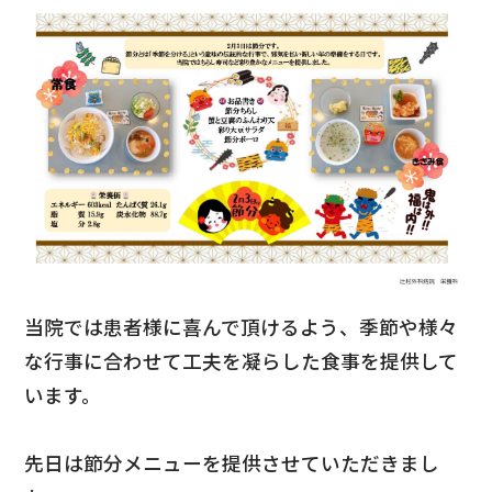
院長あいさつ
病院概要
当院のあゆみ
沿革
診療実績
当院では患者様に喜んで頂けるよう、季節や様々
な行事に合わせて工夫を凝らした食事を提供して
います。
先日は節分メニューを提供させていただきまし