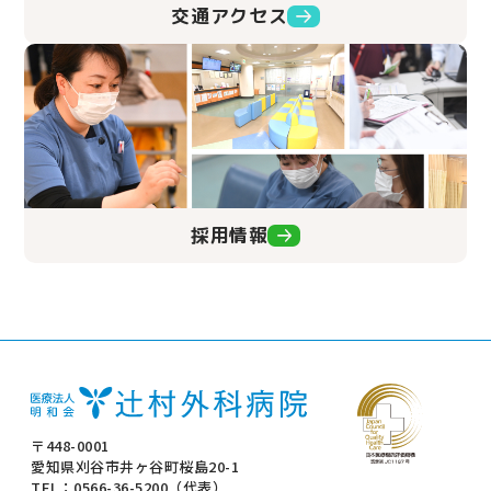
交通アクセス
採用情報
〒448-0001
愛知県刈谷市井ヶ谷町桜島20-1
TEL：0566-36-5200（代表）