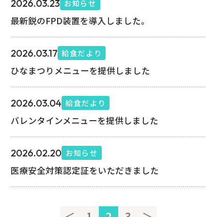
2026.03.23
お知らせ
最新鋭のFPD装置を導入しました。
2026.03.17
給食だより
ひなまつりメニューを提供しました
2026.03.04
給食だより
バレンタインメニューを提供しました
2026.02.20
お知らせ
医療安全対策認定証をいただきました
＜
1
2
3
＞