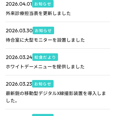
院長あいさつ
2026.04.01
お知らせ
病院概要
外来診療担当表を更新しました
当院のあゆみ
2026.03.30
お知らせ
沿革
待合室に大型モニターを設置しました
診療実績
2026.03.24
給食だより
ホワイトデーメニューを提供しました
2026.03.23
お知らせ
最新鋭の移動型デジタルX線撮影装置を導入しま
した。